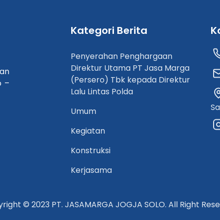
Kategori Berita
K
Penyerahan Penghargaan
Direktur Utama PT Jasa Marga
dan
(Persero) Tbk kepada Direktur
o –
Lalu Lintas Polda
Sa
Umum
Kegiatan
Konstruksi
Kerjasama
right © 2023 PT. JASAMARGA JOGJA SOLO. All Right Res