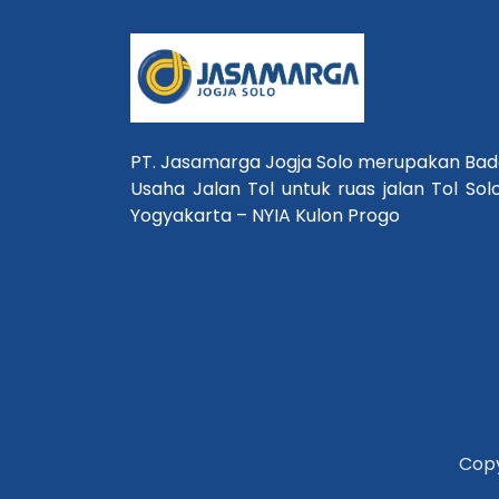
PT. Jasamarga Jogja Solo merupakan Ba
Usaha Jalan Tol untuk ruas jalan Tol Sol
Yogyakarta – NYIA Kulon Progo
Copy