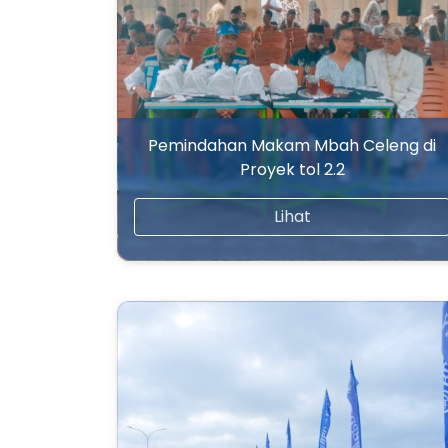
Pemindahan Makam Mbah Celeng di
Proyek tol 2.2
Lihat