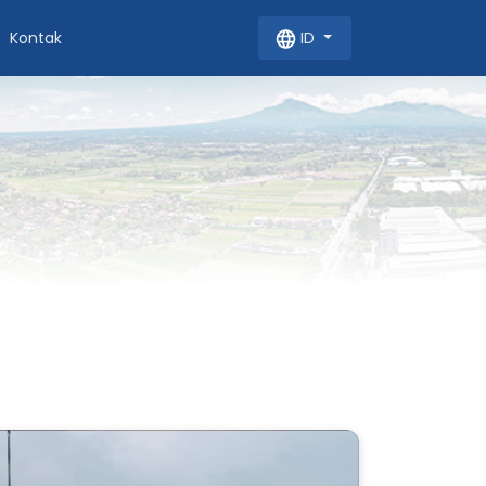
Kontak
ID