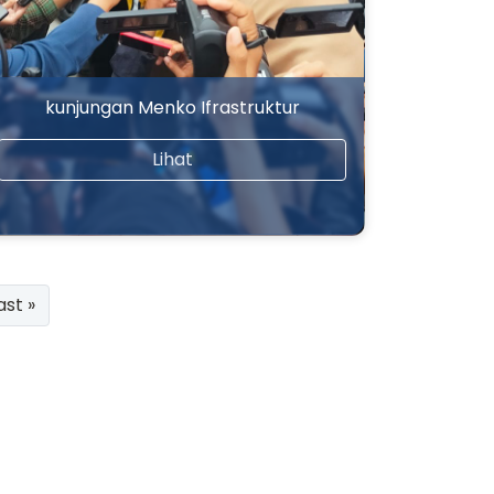
kunjungan Menko Ifrastruktur
Lihat
ast »