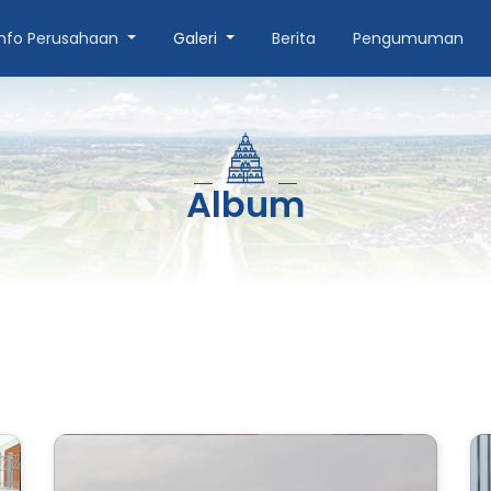
Info Perusahaan
Galeri
Berita
Pengumuman
Album