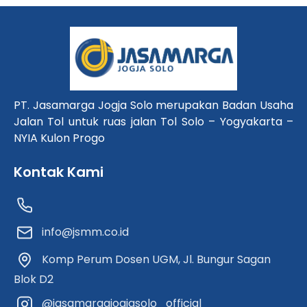
PT. Jasamarga Jogja Solo merupakan Badan Usaha
Jalan Tol untuk ruas jalan Tol Solo – Yogyakarta –
NYIA Kulon Progo
Kontak Kami
info@jsmm.co.id
Komp Perum Dosen UGM, Jl. Bungur Sagan
Blok D2
@jasamargajogjasolo_official