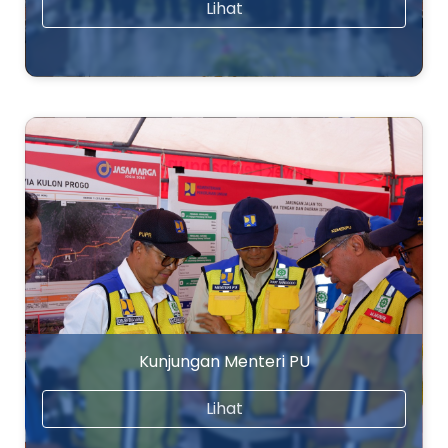
Lihat
Kunjungan Menteri PU
Lihat