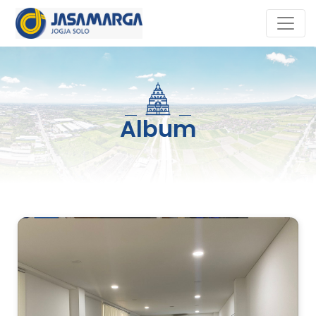
Album