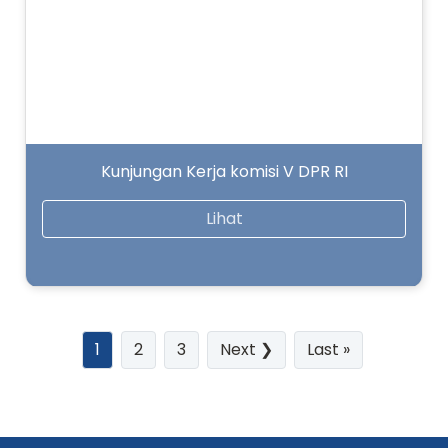
Kunjungan Kerja komisi V DPR RI
Lihat
(current)
1
2
3
Next ❯
Last »