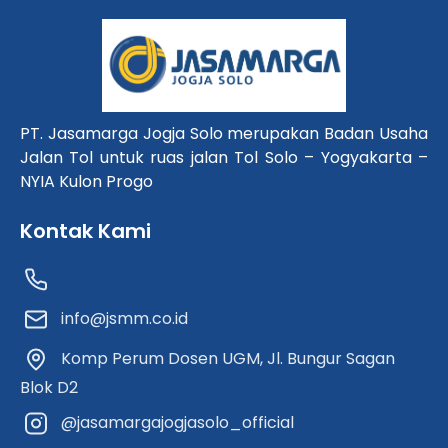
PT. Jasamarga Jogja Solo merupakan Badan Usaha
Jalan Tol untuk ruas jalan Tol Solo – Yogyakarta –
NYIA Kulon Progo
Kontak Kami
info@jsmm.co.id
Komp Perum Dosen UGM, Jl. Bungur Sagan
Blok D2
@jasamargajogjasolo_official