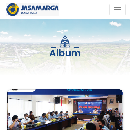
Album