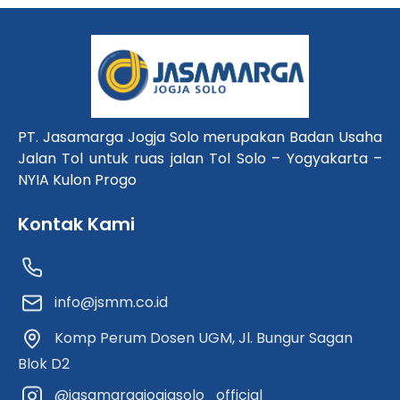
PT. Jasamarga Jogja Solo merupakan Badan Usaha
Jalan Tol untuk ruas jalan Tol Solo – Yogyakarta –
NYIA Kulon Progo
Kontak Kami
info@jsmm.co.id
Komp Perum Dosen UGM, Jl. Bungur Sagan
Blok D2
@jasamargajogjasolo_official