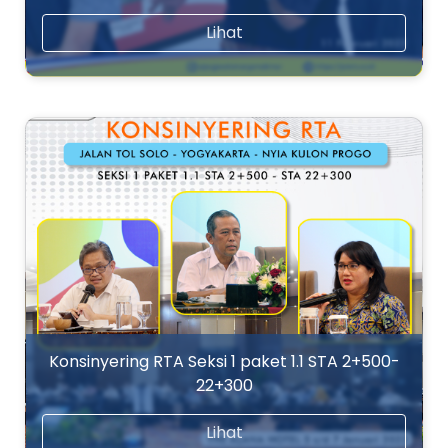
Lihat
Konsinyering RTA Seksi 1 paket 1.1 STA 2+500-
22+300
Lihat