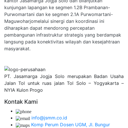
kantor Jasamarga Jogja Solo dan dilanjutkan
kunjungan lapangan ke segmen 1.2B Prambanan-
Purwomartani dan ke segmen 2.1A Purwomartani-
Maguwoharjomelalui sinergi dan koordinasi ini
diharapkan dapat mendorong percepatan
pembangunan infrastruktur strategis yang berdampak
langsung pada konektivitas wilayah dan kesejahtraan
masyarakat.
PT. Jasamarga Jogja Solo merupakan Badan Usaha
Jalan Tol untuk ruas jalan Tol Solo – Yogyakarta –
NYIA Kulon Progo
Kontak Kami
info@jsmm.co.id
Komp Perum Dosen UGM, Jl. Bungur