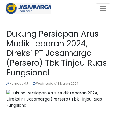
Dukung Persiapan Arus
Mudik Lebaran 2024,
Direksi PT Jasamarga
(Persero) Tbk Tinjau Ruas
Fungsional
Humas JMJ
Wednesday, 13 March 2024