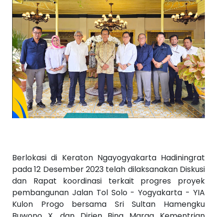
Berlokasi di Keraton Ngayogyakarta Hadiningrat
pada 12 Desember 2023 telah dilaksanakan Diskusi
dan Rapat koordinasi terkait progres proyek
pembangunan Jalan Tol Solo - Yogyakarta - YIA
Kulon Progo bersama Sri Sultan Hamengku
Buwono X, dan Dirjen Bina Marga Kementrian