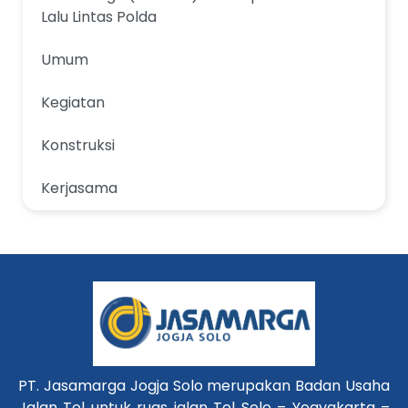
Lalu Lintas Polda
Umum
Kegiatan
Konstruksi
Kerjasama
PT. Jasamarga Jogja Solo merupakan Badan Usaha
Jalan Tol untuk ruas jalan Tol Solo – Yogyakarta –